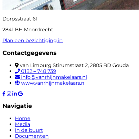
Dorpsstraat 61
2841 BH Moordrecht
Plan een bezichtiging in
Contactgegevens
van Limburg Stirumstraat 2, 2805 BD Gouda
0182 – 748 739
info@vanrhijnmakelaars.nl
www.vanrhijnmakelaars.nl
Navigatie
Home
Media
In de buurt
Documenten