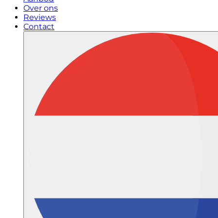
Over ons
Reviews
Contact