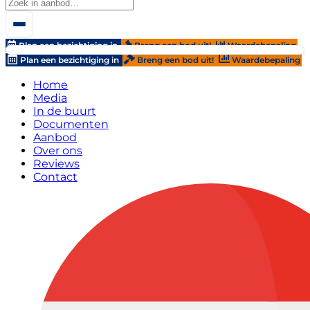
Plan een bezichtiging in
Breng een bod uit!
Waardebepaling
Plan een bezichtiging in
Breng een bod uit!
Waardebepaling
Home
Media
In de buurt
Documenten
Aanbod
Over ons
Reviews
Contact