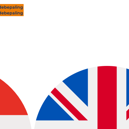
ebepaling
ebepaling