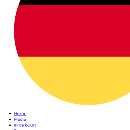
Home
Media
In de buurt