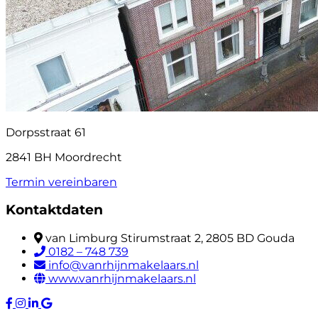
Dorpsstraat 61
2841 BH Moordrecht
Termin vereinbaren
Kontaktdaten
van Limburg Stirumstraat 2, 2805 BD Gouda
0182 – 748 739
info@vanrhijnmakelaars.nl
www.vanrhijnmakelaars.nl