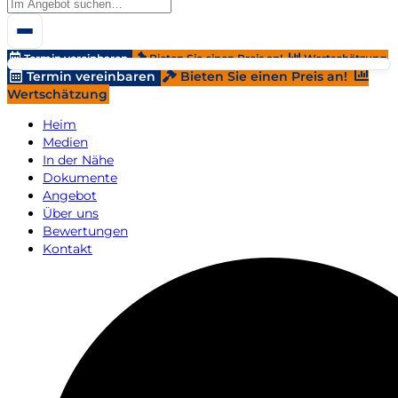
Termin vereinbaren
Bieten Sie einen Preis an!
Wertschätzung
Termin vereinbaren
Bieten Sie einen Preis an!
Wertschätzung
Heim
Medien
In der Nähe
Dokumente
Angebot
Über uns
Bewertungen
Kontakt