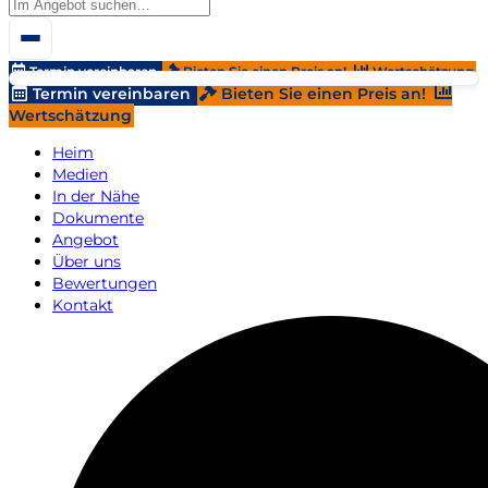
Termin vereinbaren
Bieten Sie einen Preis an!
Wertschätzung
Termin vereinbaren
Bieten Sie einen Preis an!
Wertschätzung
Heim
Medien
In der Nähe
Dokumente
Angebot
Über uns
Bewertungen
Kontakt