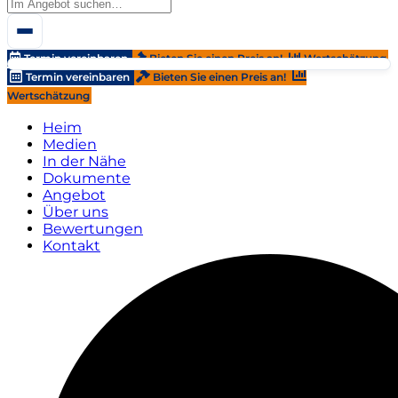
Termin vereinbaren
Bieten Sie einen Preis an!
Wertschätzung
Termin vereinbaren
Bieten Sie einen Preis an!
Wertschätzung
Heim
Medien
In der Nähe
Dokumente
Angebot
Über uns
Bewertungen
Kontakt