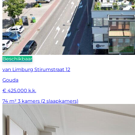
Beschikbaar
van Limburg Stirumstraat 12
Gouda
€ 425.000 k.k.
74 m²
3 kamers (2 slaapkamers)