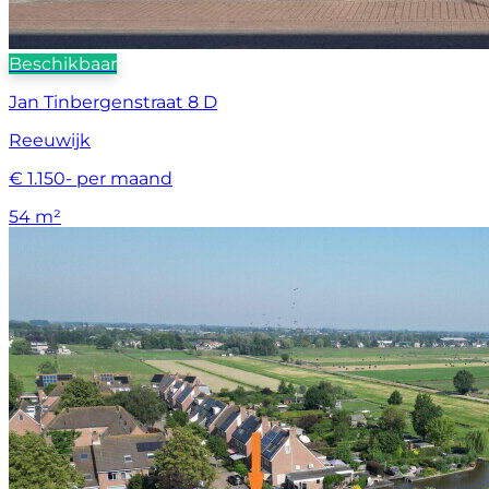
Beschikbaar
Jan Tinbergenstraat 8 D
Reeuwijk
€ 1.150- per maand
54 m²