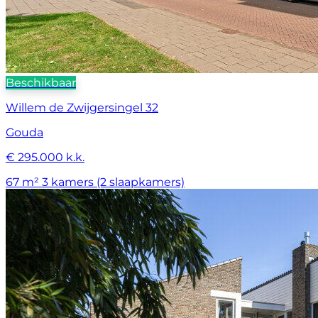
Beschikbaar
Willem de Zwijgersingel 32
Gouda
€ 295.000 k.k.
67 m²
3 kamers (2 slaapkamers)