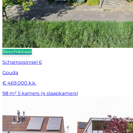
Beschikbaar
Scharroosingel 6
Gouda
€ 469.000 k.k.
98 m²
5 kamers (4 slaapkamers)