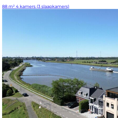
88 m²
4 kamers (3 slaapkamers)