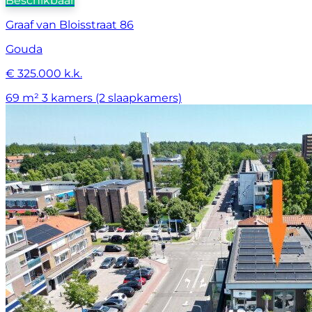
Beschikbaar
Graaf van Bloisstraat 86
Gouda
€ 325.000 k.k.
69 m²
3 kamers (2 slaapkamers)