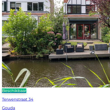
Beschikbaar
Terwenstraat 34
Gouda