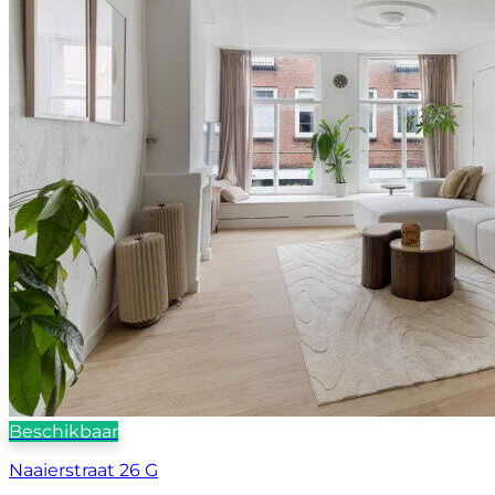
Beschikbaar
Naaierstraat 26 G