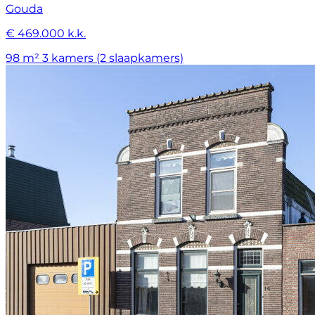
Gouda
€ 469.000 k.k.
98 m²
3 kamers (2 slaapkamers)