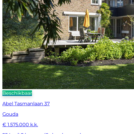
Beschikbaar
Abel Tasmanlaan 37
Gouda
€ 1.575.000 k.k.