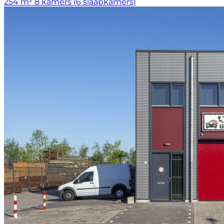
254 m²
8 kamers (6 slaapkamers)