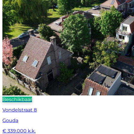
Beschikbaar
Vondelstraat 8
Gouda
€ 339.000 k.k.