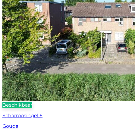
Beschikbaar
Scharroosingel 6
Gouda