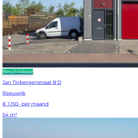
Beschikbaar
Jan Tinbergenstraat 8 D
Reeuwijk
€ 1.150- per maand
54 m²