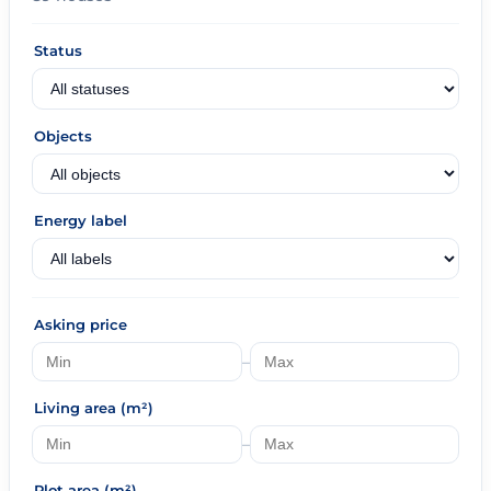
Status
Objects
Energy label
Asking price
–
Living area (m²)
–
Plot area (m²)