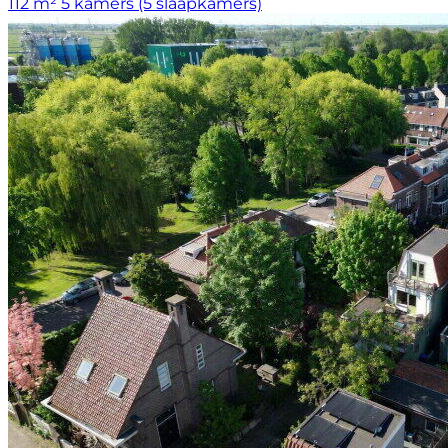
112 m²
5 kamers (5 slaapkamers)