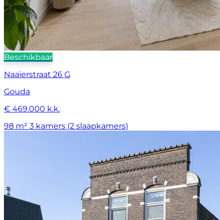
Beschikbaar
Naaierstraat 26 G
Gouda
€ 469.000 k.k.
98 m²
3 kamers (2 slaapkamers)