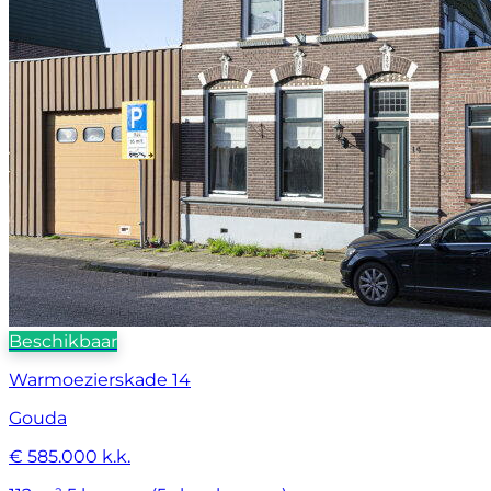
Beschikbaar
Warmoezierskade 14
Gouda
€ 585.000 k.k.