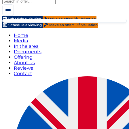
Schedule a viewing
Make an offer!
Valuation
Schedule a viewing
Make an offer!
Valuation
Home
Media
In the area
Documents
Offering
About us
Reviews
Contact