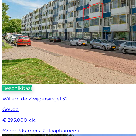
Beschikbaar
Willem de Zwijgersingel 32
Gouda
€ 295.000 k.k.
67 m²
3 kamers (2 slaapkamers)