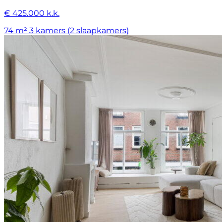
€ 425.000 k.k.
74 m²
3 kamers (2 slaapkamers)