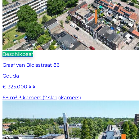
Beschikbaar
Graaf van Bloisstraat 86
Gouda
€ 325.000 k.k.
69 m²
3 kamers (2 slaapkamers)