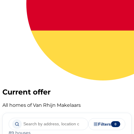
Current offer
All homes of Van Rhijn Makelaars
Filters
0
89 houses