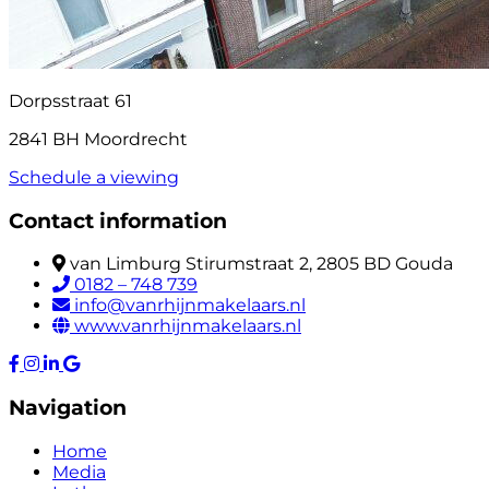
Dorpsstraat 61
2841 BH Moordrecht
Schedule a viewing
Contact information
van Limburg Stirumstraat 2, 2805 BD Gouda
0182 – 748 739
info@vanrhijnmakelaars.nl
www.vanrhijnmakelaars.nl
Navigation
Home
Media