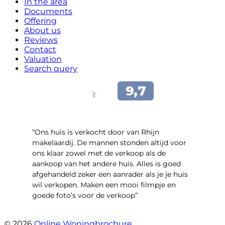
In the area
Documents
Offering
About us
Reviews
Contact
Valuation
Search query
“Ons huis is verkocht door van Rhijn
makelaardij. De mannen stonden altijd voor
ons klaar zowel met de verkoop als de
aankoop van het andere huis. Alles is goed
afgehandeld zeker een aanrader als je je huis
wil verkopen. Maken een mooi filmpje en
goede foto’s voor de verkoop”
- Jan Zaal
© 2026
Online Woningbrochure