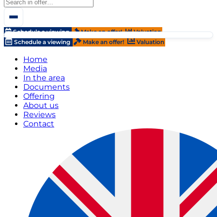
Schedule a viewing
Make an offer!
Valuation
Schedule a viewing
Make an offer!
Valuation
Home
Media
In the area
Documents
Offering
About us
Reviews
Contact