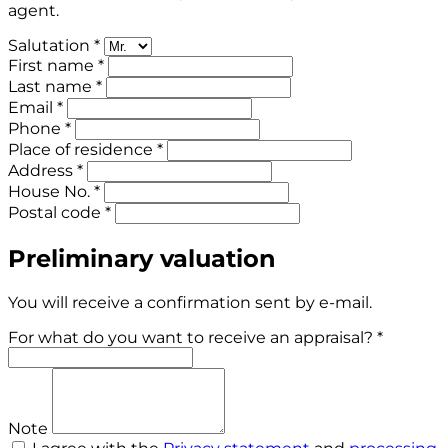
agent.
Salutation *
First name *
Last name *
Email *
Phone *
Place of residence *
Address *
House No. *
Postal code *
Preliminary valuation
You will receive a confirmation sent by e-mail.
For what do you want to receive an appraisal? *
Note